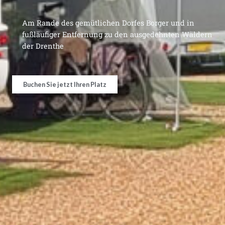
Am Rande des gemütlichen Dorfes Borger und in
fußläufiger Entfernung zu den ausgedehnten Wäldern
der Drenthe
Buchen Sie jetzt Ihren Platz