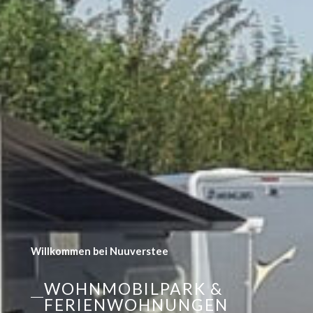
Willkommen bei Nuuverstee
WOHNMOBILPARK &
FERIENWOHNUNGEN