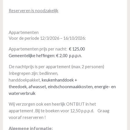
Reserveren is noodzakelijk
Appartementen
Voor de periode 12/3/2026 – 16/10/2026:
Appartementen prijs per nacht:
€ 125,00
Gemeentelijke heffingen: € 2,00 p.p.p.n.
De nachtprijs is per appartement (max. 2 personen)
Inbegrepen zijn: bedlinnen,
handdoekpakket,
keukenhanddoek +
theedoek,
afwasset,
eindschoonmaakkosten,
energie- en
waterverbruik
Wij verzorgen ook een heerlijk ONTBIJT in het
appartement .Bij te boeken voor 12,50 p.p.p.d. Graag
vooraf reserveren !
Algemene informatie: