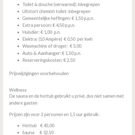
Toilet & douche (verwarmd): inbegrepen
Uitstort chemish toilet: inbegrepen
Gemeentelijke heffingen: € 1,50 p.p.n.
Extra persoon: € 4,50 p.p.n.
Huisdier: € 1,00 p.n.
Elektra: (10 Ampère) € 0,50 per kwh
Wasmachine of droger: € 5,00
Auto & Aanhanger:
€ 1,50 p.n.
Reserveringskosten: € 2,50
Prijswijzigingen voorbehouden
Wellness
De sauna en de hottub gebruikt u privé, dus niet samen met
andere gasten
Prijzen zijn voor 2 personen en 1,5 uur gebruik:
Hottub € 45,00
Sauna € 32,50