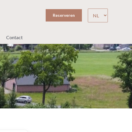
Kies
Reserveren
een
taal
Contact