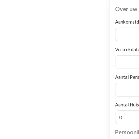
Over uw v
Aankomst
Vertrekda
Aantal Per
Aantal Huis
Persoonli