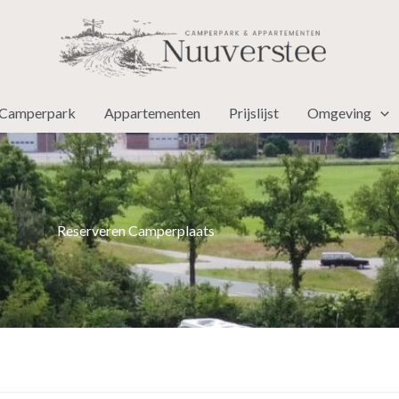
Camperpark
Appartementen
Prijslijst
Omgeving
Reserveren Camperplaats