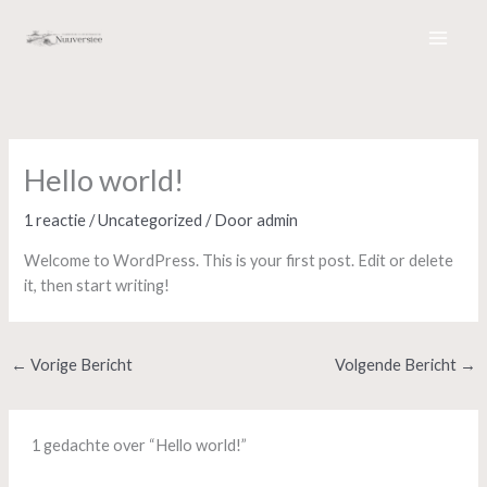
Ga
naar
de
inhoud
Hello world!
1 reactie
/
Uncategorized
/ Door
admin
Welcome to WordPress. This is your first post. Edit or delete
it, then start writing!
←
Vorige Bericht
Volgende Bericht
→
1 gedachte over “Hello world!”