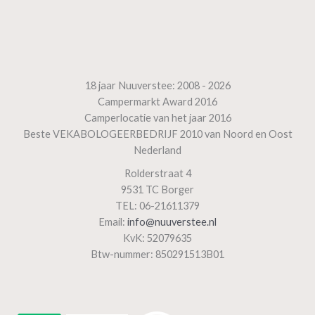
18 jaar Nuuverstee: 2008 - 2026
Campermarkt Award 2016
Camperlocatie van het jaar 2016
Beste VEKABOLOGEERBEDRIJF 2010 van Noord en Oost
Nederland
Rolderstraat 4
9531 TC Borger
TEL: 06-21611379
Email:
info@nuuverstee.nl
KvK: 52079635
Btw-nummer: 850291513B01