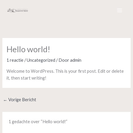
Ga
naar
de
inhoud
Hello world!
1 reactie
/
Uncategorized
/ Door
admin
Welcome to WordPress. This is your first post. Edit or delete
it, then start writing!
←
Vorige Bericht
1 gedachte over “Hello world!”