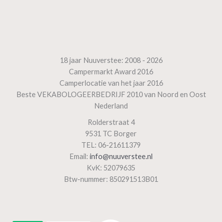
18 jaar Nuuverstee: 2008 - 2026
Campermarkt Award 2016
Camperlocatie van het jaar 2016
Beste VEKABOLOGEERBEDRIJF 2010 van Noord en Oost
Nederland
Rolderstraat 4
9531 TC Borger
TEL: 06-21611379
Email:
info@nuuverstee.nl
KvK: 52079635
Btw-nummer: 850291513B01